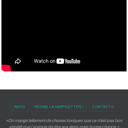
INICIO
RECIBE LA HAPPYLETTER !
CONTACTO
«On mange tellement de choses toxiques que ce n’est pas bon
appétit que j’ai envie de dire aux gens mais bonne chance.»