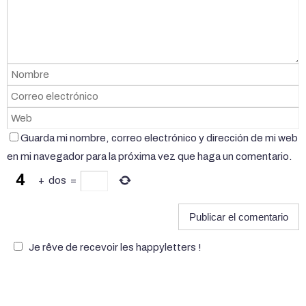
Guarda mi nombre, correo electrónico y dirección de mi web
en mi navegador para la próxima vez que haga un comentario.
+
dos
=
Je rêve de recevoir les happyletters !