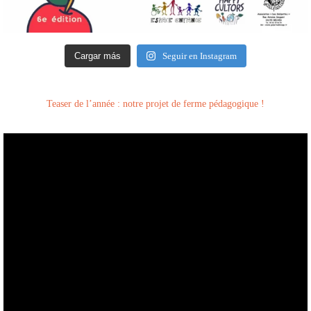
Cargar más
Seguir en Instagram
Teaser de l’année : notre projet de ferme pédagogique !