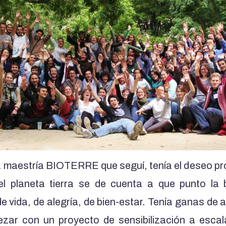
 maestría BIOTERRE que seguí, tenía el deseo pr
el planeta tierra se de cuenta a que punto la b
e vida, de alegría, de bien-estar. Tenía ganas de
ezar con un proyecto de sensibilización a escal