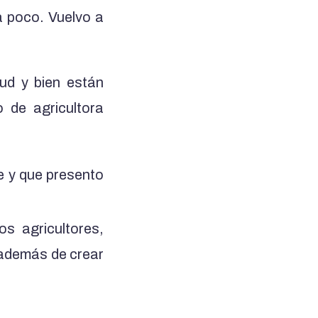
a poco. Vuelvo a
lud y bien están
 de agricultora
ne y que presento
s agricultores,
 además de crear