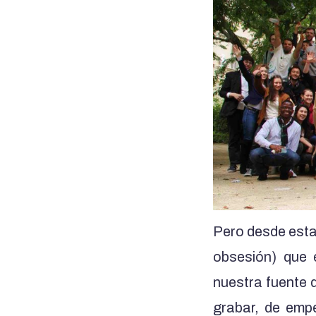
Pero desde esta
obsesión) que 
nuestra fuente d
grabar, de emp