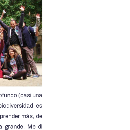
ofundo (casi una
iodiversidad es
 aprender más, de
a grande. Me di