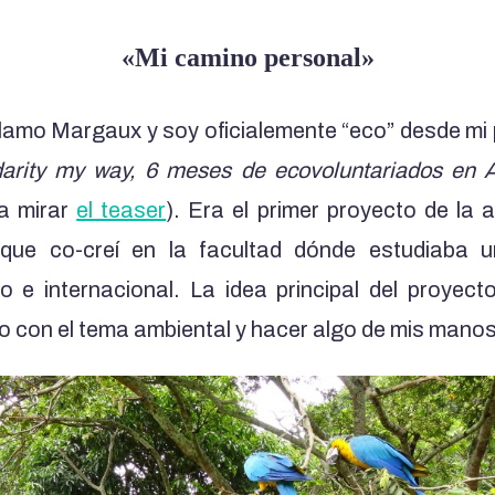
«Mi camino personal»
lamo Margaux y soy oficialemente “eco” desde mi 
darity my way, 6 meses de ecovoluntariados en 
a mirar
el teaser
). Era el primer proyecto de la
ue co-creí en la facultad dónde estudiaba u
 e internacional. La idea principal del proyec
 con el tema ambiental y hacer algo de mis manos, 