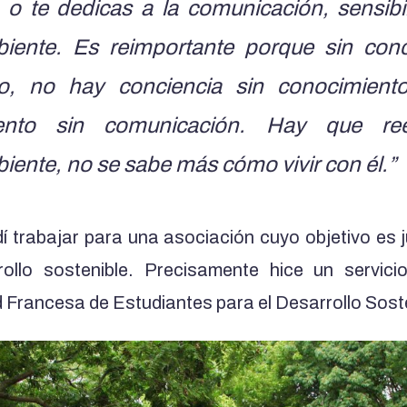
, o te dedicas a la comunicación, sensibil
iente. Es reimportante porque sin conc
ro, no hay conciencia sin conocimient
ento sin comunicación. Hay que re
ente, no se sabe más cómo vivir con él.”
í trabajar para una asociación cuyo objetivo es j
rollo sostenible. Precisamente hice un servicio
Francesa de Estudiantes para el Desarrollo Soste