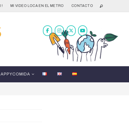
 !
MI VIDEO LOCA EN EL METRO
CONTACTO
HAPPYCOMIDA