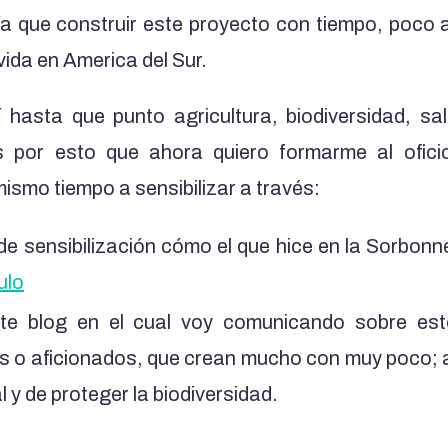
a que construir este proyecto con tiempo, poco 
vida en America del Sur.
 hasta que punto agricultura, biodiversidad, sa
 por esto que ahora quiero formarme al oficio
ismo tiempo a sensibilizar a través:
 de sensibilización cómo el que hice en la Sorbon
ulo
te blog en el cual voy comunicando sobre esto
es o aficionados, que crean mucho con muy poco;
l y de proteger la biodiversidad.