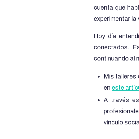
cuenta que habí
experimentar la 
Hoy día entendí
conectados. Es
continuando al m
Mis talleres
en
este artíc
A través es
profesional
vínculo socia