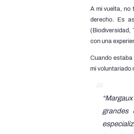
A mi vuelta, no 
derecho. Es as
(Biodiversidad, 
con una experie
Cuando estaba e
mi voluntariado 
“Margaux 
grandes 
especial