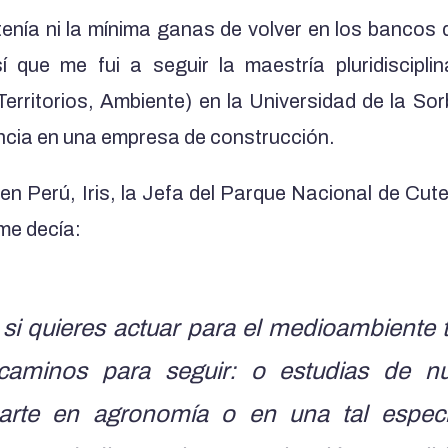
tenía ni la mínima ganas de volver en los bancos 
í que me fui a seguir la maestría pluridiscipl
Territorios, Ambiente) en la Universidad de la So
ncia en una empresa de construcción.
n Perú, Iris, la Jefa del Parque Nacional de Cut
me decía:
si quieres actuar para el medioambiente 
caminos para seguir: o estudias de n
izarte en agronomía o en una tal especi