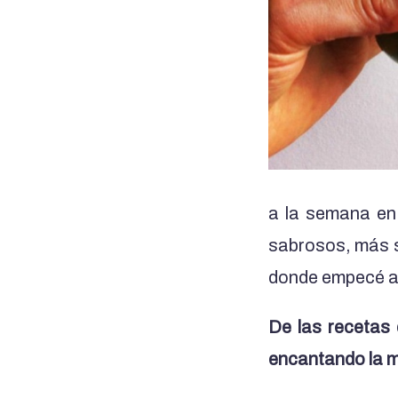
a la semana en
sabrosos, más s
donde empecé a 
De las recetas 
encantando la mi