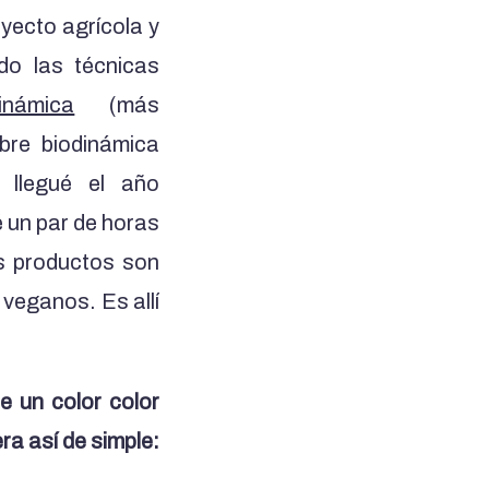
yecto agrícola y
ndo las técnicas
inámica
(más
bre biodinámica
 llegué el año
 un par de horas
os productos son
veganos. Es allí
e un color color
ra así de simple: