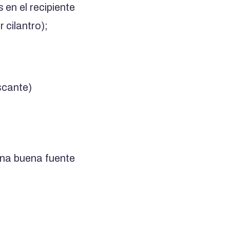
 en el recipiente
 cilantro);
scante)
na buena fuente