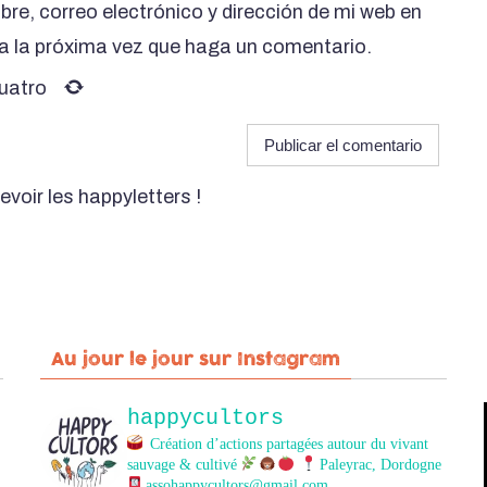
re, correo electrónico y dirección de mi web en
a la próxima vez que haga un comentario.
uatro
evoir les happyletters !
Au jour le jour sur Instagram
happycultors
Création d’actions partagées autour du vivant
sauvage & cultivé
Paleyrac, Dordogne
assohappycultors@gmail.com