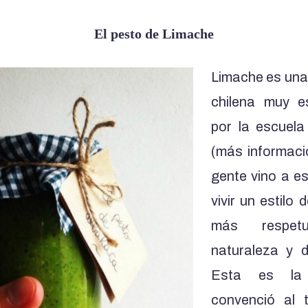
El pesto de Limache
Limache es una
chilena muy es
por la escuel
(más informac
gente vino a es
vivir un estilo 
más respe
naturaleza y 
Esta es la 
convenció al 