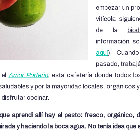
empezar un pro
vitícola siguie
de la
biod
información so
aquí
). Cuando
pasado, trabajé
 el
Amor Porteño
, esta cafetería donde todos l
aludables y por la mayoridad locales, orgánicos y 
disfrutar cocinar.
que aprendí allí hay el pesto: fresco, orgánico, d
rada y haciendo la boca agua. No tenía idea que e