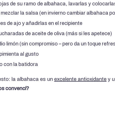
ojas de su ramo de albahaca, lavarlas y colocarlas
mezclar la salsa (en invierno cambiar albahaca por
es de ajo y añadirlas en el recipiente
charadas de aceite de oliva (más si les apetece)
io limón (sin compromiso – pero da un toque refre
 pimienta al gusto
o con la batidora
esto: la albahaca es un
excelente antioxidante
y u
s convencí?