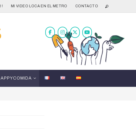
 !
MI VIDEO LOCA EN EL METRO
CONTACTO
HAPPYCOMIDA