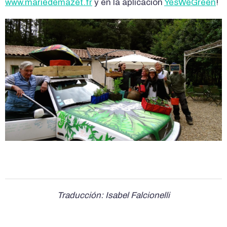
www.mariedemazet.fr
y en la aplicación
YesWeGreen
!
Traducción: Isabel Falcionelli