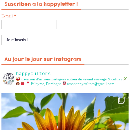
Suscriben a la happyletter !
E-mail
*
Au jour le jour sur Instagram
happycultors
Création d’actions partagées autour du vivant sauvage & cultivé
Paleyrac, Dordogne
assohappycultors@gmail.com