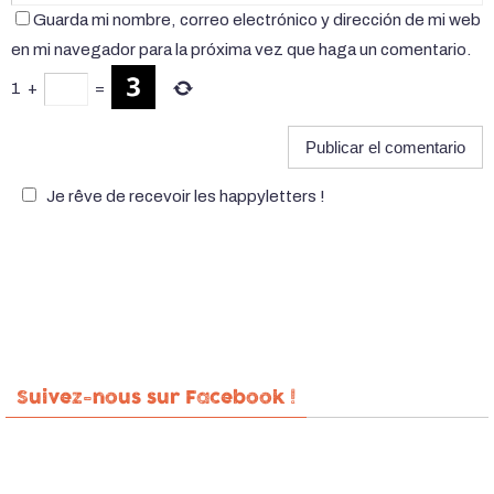
Guarda mi nombre, correo electrónico y dirección de mi web
en mi navegador para la próxima vez que haga un comentario.
1
+
=
Je rêve de recevoir les happyletters !
Suivez-nous sur Facebook !