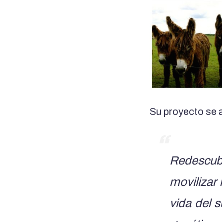
Su proyecto se
Redescubr
movilizar 
vida del s