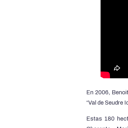
En 2006, Benoit 
“Val de Seudre Id
Estas 180 hect