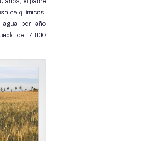
30 años, el padre
 uso de químicos,
agua por año
pueblo de 7 000