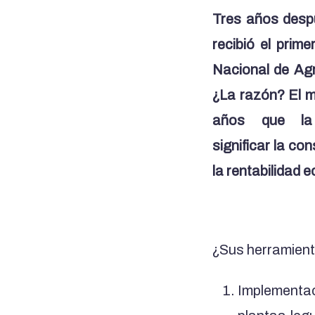
Tres años desp
recibió el prime
Nacional de Agr
¿La razón? El 
años que la 
significar la co
la rentabilidad 
¿Sus herramien
Implementac