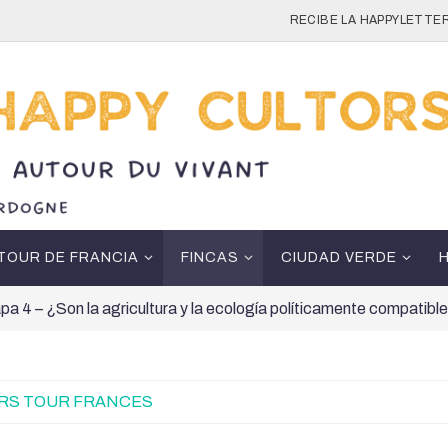
RECIBE LA HAPPYLETTER
TOUR DE FRANCIA
FINCAS
CIUDAD VERDE
pa 4 – ¿Son la agricultura y la ecología políticamente compatibl
RS TOUR FRANCES