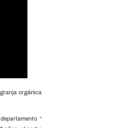
a granja orgánica
 departamento “