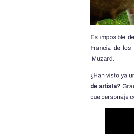
Es imposible de
Francia de los 
Muzard.
¿Han visto ya 
de artista
? Gra
que personaje co