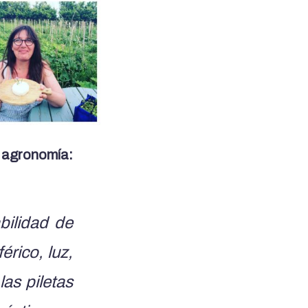
 agronomía:
bilidad de
érico, luz,
las piletas