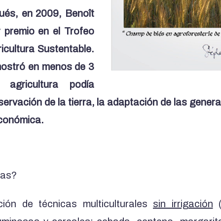
ués, en 2009, Benoît
r premio en el Trofeo
icultura Sustentable.
mostró en menos de 3
agricultura podía
nservación de la tierra, la adaptación de las gener
económica.
tas?
ión de técnicas multiculturales
sin irrigación
(