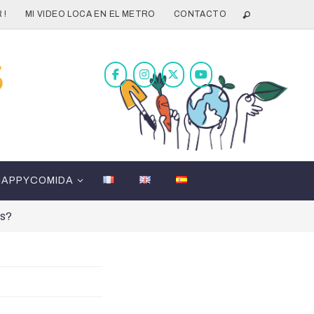
 !
MI VIDEO LOCA EN EL METRO
CONTACTO
HAPPYCOMIDA
es?