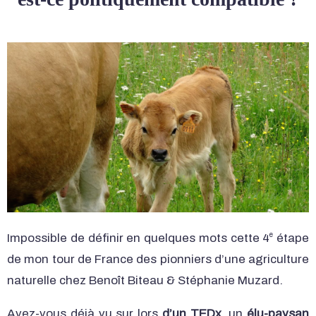
e
Impossible de définir en quelques mots cette 4
étape
de mon tour de France des pionniers d’une agriculture
naturelle chez Benoît Biteau & Stéphanie Muzard.
Avez-vous déjà vu sur lors
d’un TEDx
, un
élu-paysan