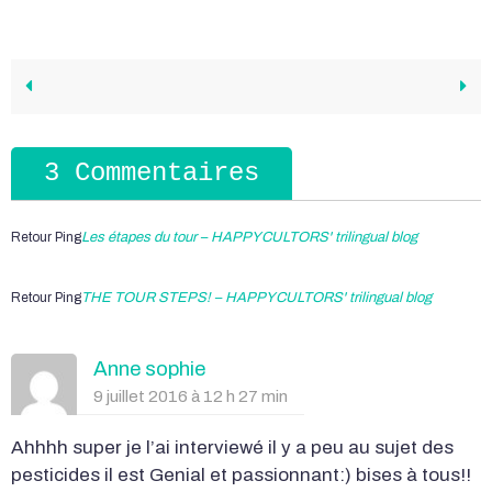
3 Commentaires
Retour Ping
Les étapes du tour – HAPPYCULTORS' trilingual blog
Retour Ping
THE TOUR STEPS! – HAPPYCULTORS' trilingual blog
Anne sophie
9 juillet 2016 à 12 h 27 min
Ahhhh super je l’ai interviewé il y a peu au sujet des
pesticides il est Genial et passionnant:) bises à tous!!