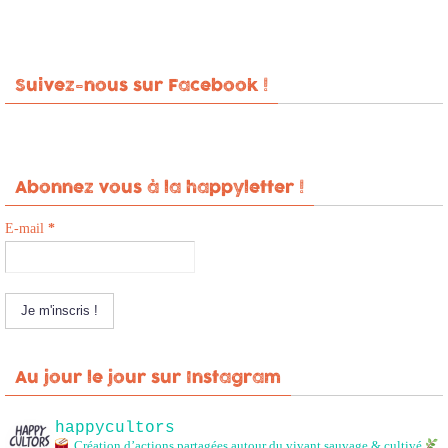
Suivez-nous sur Facebook !
Abonnez vous à la happyletter !
E-mail
*
Au jour le jour sur Instagram
happycultors
Création d’actions partagées autour du vivant sauvage & cultivé