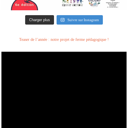
Charger plus
Suivre sur Instagram
Teaser de l’année : notre projet de ferme pédagogique !