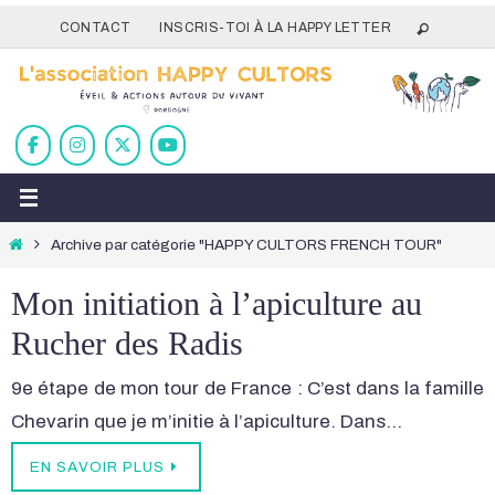
Passer
CONTACT
INSCRIS-TOI À LA HAPPY LETTER
vers
le
contenu
Home
Archive par catégorie "HAPPY CULTORS FRENCH TOUR"
Mon initiation à l’apiculture au
Rucher des Radis
9e étape de mon tour de France : C’est dans la famille
Chevarin que je m’initie à l’apiculture. Dans…
EN SAVOIR PLUS