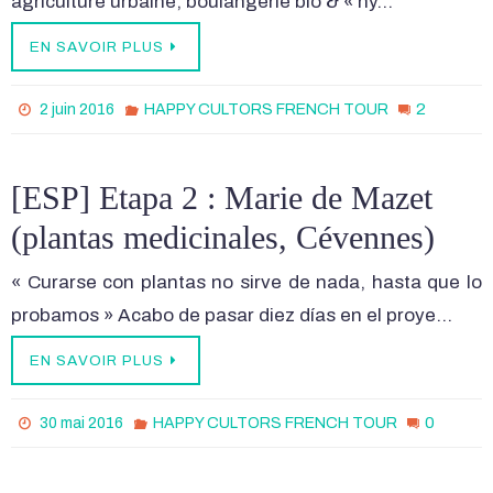
agriculture urbaine, boulangerie bio & « hy…
EN SAVOIR PLUS
2
2 juin 2016
HAPPY CULTORS FRENCH TOUR
[ESP] Etapa 2 : Marie de Mazet
(plantas medicinales, Cévennes)
« Curarse con plantas no sirve de nada, hasta que lo
probamos » Acabo de pasar diez días en el proye…
EN SAVOIR PLUS
0
30 mai 2016
HAPPY CULTORS FRENCH TOUR