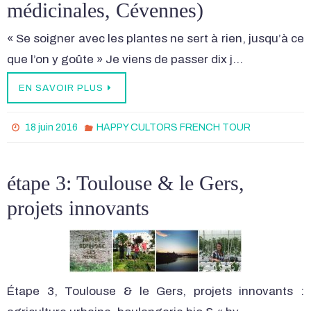
médicinales, Cévennes)
« Se soigner avec les plantes ne sert à rien, jusqu’à ce
que l’on y goûte » Je viens de passer dix j…
EN SAVOIR PLUS
18 juin 2016
HAPPY CULTORS FRENCH TOUR
étape 3: Toulouse & le Gers,
projets innovants
Étape 3, Toulouse & le Gers, projets innovants :