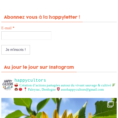
Abonnez vous à la happyletter !
E-mail
*
Au jour le jour sur Instagram
happycultors
Création d’actions partagées autour du vivant sauvage & cultivé
Paleyrac, Dordogne
assohappycultors@gmail.com