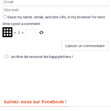
Save my name, email, and site URL in my browser for next
time I post a comment.
×
1
=
Je rêve de recevoir les happyletters !
Suivez-nous sur Facebook !