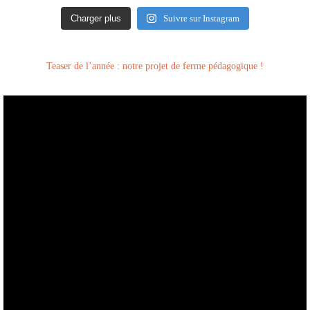
Charger plus
Suivre sur Instagram
Teaser de l’année : notre projet de ferme pédagogique !