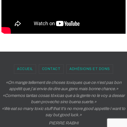
ACCUEIL
CONTACT
ADHÉSIONS ET DONS
«On mange tellement de choses toxiques que ce n’est pas bon
appétit que j’ai envie de dire aux gens mais bonne chance.»
«Comemos tantas cosas tóxicas que a la gente no le voy a desear
buen provecho sino buena suerte.»
«We eat so many toxic stuff that It’s no more good appetite I want to
say but good luck.»
PIERRE RABHI