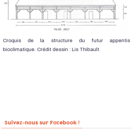
Croquis de la structure du futur appentis
bioclimatique. Crédit dessin : Lis Thibault.
Suivez-nous sur Facebook !