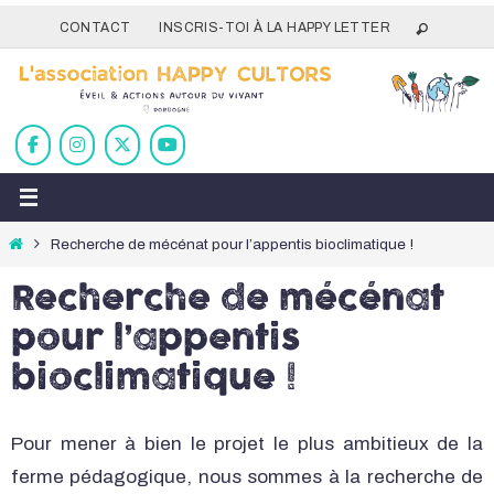
Passer
CONTACT
INSCRIS-TOI À LA HAPPY LETTER
vers
le
contenu
Home
Recherche de mécénat pour l’appentis bioclimatique !
Recherche de mécénat
pour l’appentis
bioclimatique !
Pour mener à bien le projet le plus ambitieux de la
ferme pédagogique, nous sommes à la recherche de