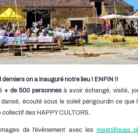
l derniers on a inauguré notre lieu ! ENFIN !!
té
+ de 500 personnes
à avoir échangé, visité, jo
dansé, écouté sous le soleil périgourdin ce que l
le collectif des HAPPY CULTORS.
images de l’évènement avec les
magnifiques p