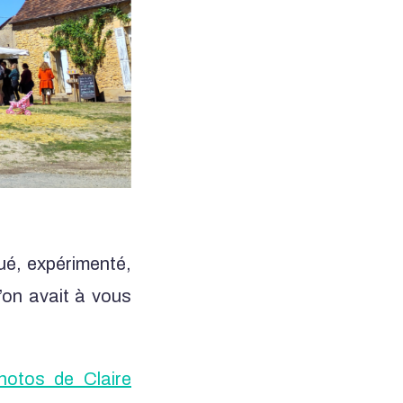
ué, expérimenté,
’on avait à vous
hotos de Claire