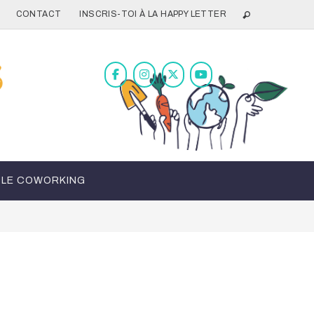
CONTACT
INSCRIS-TOI À LA HAPPY LETTER
LE COWORKING