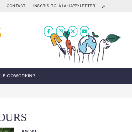
CONTACT
INSCRIS-TOI À LA HAPPY LETTER
LE COWORKING
OURS
MON