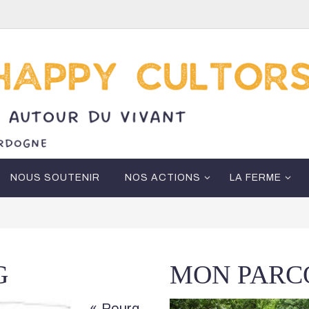
NOUS SOUTENIR
NOS ACTIONS
LA FERME
G
MON PARC
« Pourq