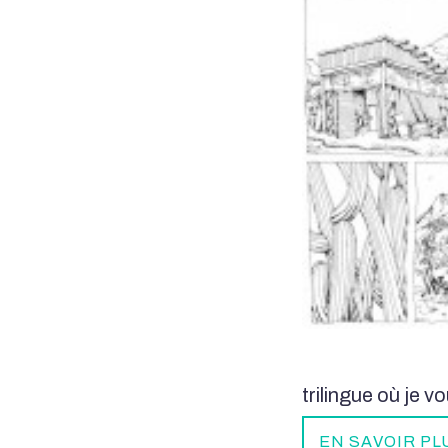
trilingue où je v
EN SAVOIR PL