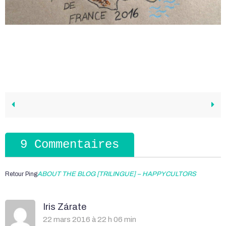
9 Commentaires
Retour Ping
ABOUT THE BLOG [TRILINGUE] – HAPPYCULTORS
Iris Zárate
22 mars 2016 à 22 h 06 min