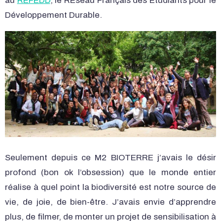
au
REFEDD
, le RÉseau Français des Étudiants pour le
Développement Durable.
Seulement depuis ce M2 BIOTERRE j’avais le désir
profond (bon ok l’obsession) que le monde entier
réalise à quel point la biodiversité est notre source de
vie, de joie, de bien-être. J’avais envie d’apprendre
plus, de filmer, de monter un projet de sensibilisation à