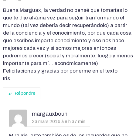
Buena Marguax, la verdad no pensé que tomarías lo
que te dije alguna vez para seguir tranformando el
mundo (tal vez debería decir recuperándolo) a partir
de la conciencia y el conocimiento, por que cada cosa
que escribes imparte conocimiento y eso nos hace
mejores cada vez y si somos mejores entonces
podremos crecer (social y moralmente, luego y menos
importante para mí… económicamente)
Felicitaciones y gracias por ponerme en el texto
Iris
Répondre
margauxboun
23 mars 2016 à 8 h 37 min
Mira Iris, este también es de los recuerdos que no