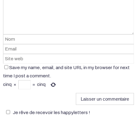
Save my name, email, and site URL in my browser for next
time I post a comment.
cinq
×
=
cinq
Je rêve de recevoir les happyletters !