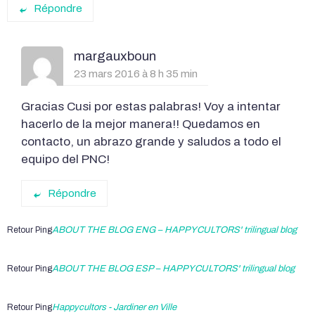
Répondre
margauxboun
23 mars 2016 à 8 h 35 min
Gracias Cusi por estas palabras! Voy a intentar
hacerlo de la mejor manera!! Quedamos en
contacto, un abrazo grande y saludos a todo el
equipo del PNC!
Répondre
Retour Ping
ABOUT THE BLOG ENG – HAPPYCULTORS' trilingual blog
Retour Ping
ABOUT THE BLOG ESP – HAPPYCULTORS' trilingual blog
Retour Ping
Happycultors - Jardiner en Ville