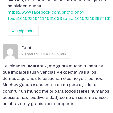
se olviden nunca!
https://www.facebook.com/photo.php?
fbid=10152216411453103&set=a.101522163977131
Répondre
Cusi
23 mars 2016 à 1 h 05 min
Felicidades!!!Margoux, me gusta mucho tu sentir y
que impartes tus vivencias y expectativas a los
demas a quienes te escuchan o como yo…leemos…
Muchas ganas y ese entusiasmo para ayudar a
construir un mundo mejor para todos (seres humanos,
ecosistemas, biodiversidad),como un sistema unico…
un abrazote y gracias por compartir