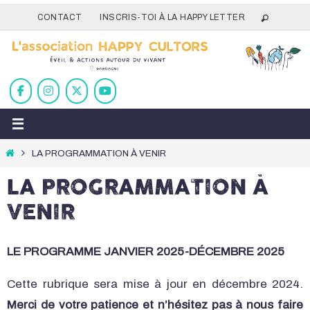
Passer
CONTACT
INSCRIS-TOI À LA HAPPY LETTER
vers
le
contenu
Home
LA PROGRAMMATION À VENIR
LA PROGRAMMATION À
VENIR
LE PROGRAMME JANVIER 2025-DÉCEMBRE 2025
Cette rubrique sera mise à jour en décembre 2024.
Merci de votre patience et n’hésitez pas à nous faire