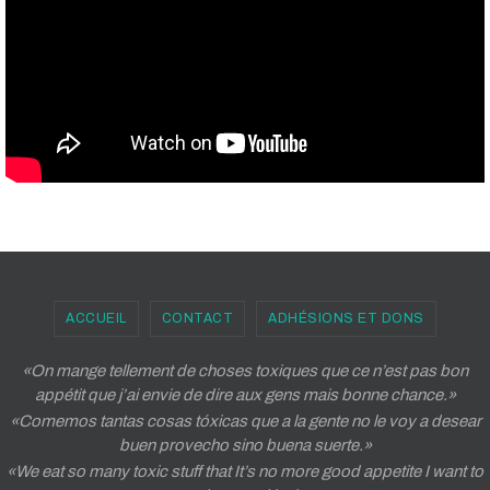
ACCUEIL
CONTACT
ADHÉSIONS ET DONS
«On mange tellement de choses toxiques que ce n’est pas bon
appétit que j’ai envie de dire aux gens mais bonne chance.»
«Comemos tantas cosas tóxicas que a la gente no le voy a desear
buen provecho sino buena suerte.»
«We eat so many toxic stuff that It’s no more good appetite I want to