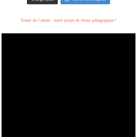
Teaser de l’année : notre projet de ferme pédagogique !