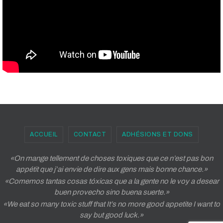
ACCUEIL
CONTACT
ADHÉSIONS ET DONS
«On mange tellement de choses toxiques que ce n’est pas bon
appétit que j’ai envie de dire aux gens mais bonne chance.»
«Comemos tantas cosas tóxicas que a la gente no le voy a desear
buen provecho sino buena suerte.»
«We eat so many toxic stuff that It’s no more good appetite I want to
say but good luck.»