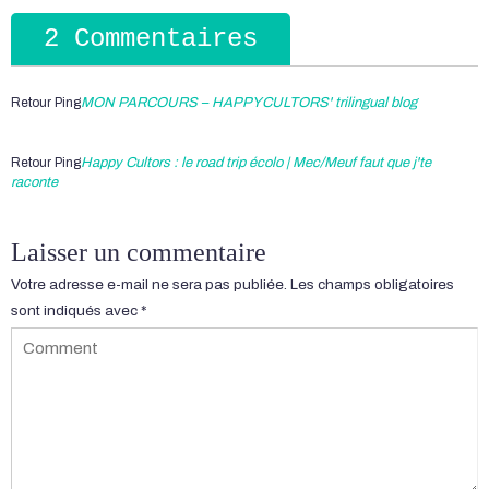
2 Commentaires
Retour Ping
MON PARCOURS – HAPPYCULTORS' trilingual blog
Retour Ping
Happy Cultors : le road trip écolo | Mec/Meuf faut que j'te
raconte
Laisser un commentaire
Votre adresse e-mail ne sera pas publiée.
Les champs obligatoires
sont indiqués avec
*