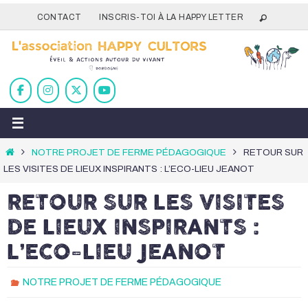
Passer
CONTACT
INSCRIS-TOI À LA HAPPY LETTER
vers
le
contenu
Home
NOTRE PROJET DE FERME PÉDAGOGIQUE
RETOUR SUR
LES VISITES DE LIEUX INSPIRANTS : L’ECO-LIEU JEANOT
RETOUR SUR LES VISITES
DE LIEUX INSPIRANTS :
L’ECO-LIEU JEANOT
NOTRE PROJET DE FERME PÉDAGOGIQUE