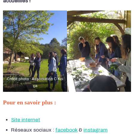
accueillies !
Crédit photo : Association C Koi
ça
Pour en savoir plus :
Site internet
Réseaux sociaux :
facebook
&
instagram