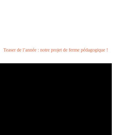
Teaser de l’année : notre projet de ferme pédagogique !