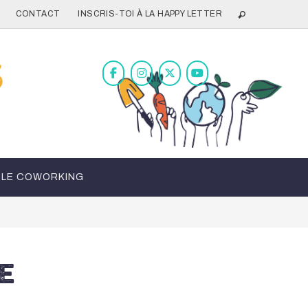
CONTACT
INSCRIS-TOI À LA HAPPY LETTER
LE COWORKING
E