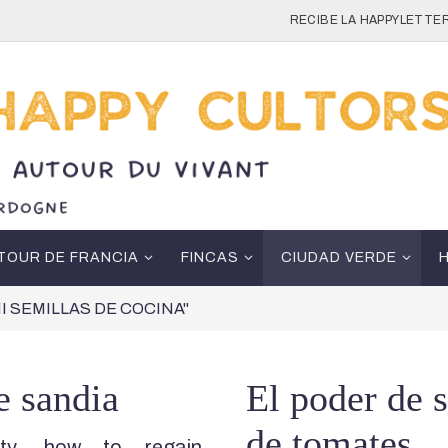
RECIBE LA HAPPYLETTER
TOUR DE FRANCIA
FINCAS
CIUDAD VERDE
 "MI SEMILLAS DE COCINA"
e sandia
El poder de 
de tomates
ity, how to regain