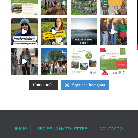
Cargar más
Seguir en Instagram
INICIO
RECIBE LA HAPPYLETTER !
CONTACTO