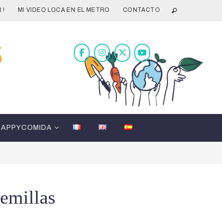
 !
MI VIDEO LOCA EN EL METRO
CONTACTO
HAPPYCOMIDA
semillas