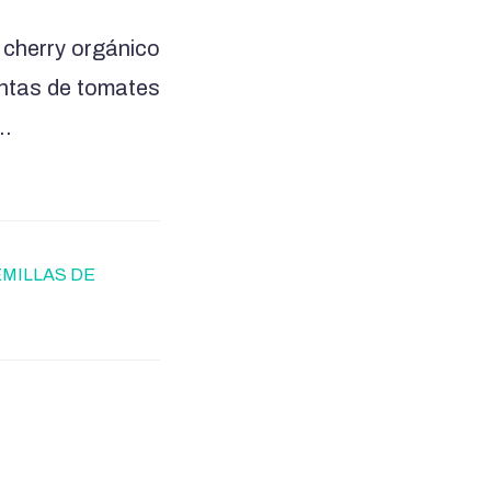
cherry orgánico
antas de tomates
s…
EMILLAS DE