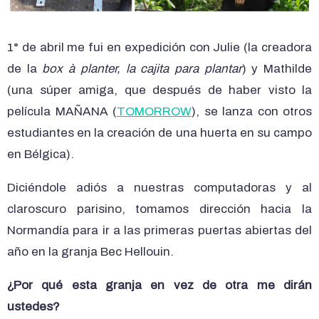
1° de abril me fui en expedición con Julie (la creadora
de la
box à planter, la cajita para plantar
) y Mathilde
(una súper amiga, que después de haber visto la
película MAÑANA (
TOMORROW
), se lanza con otros
estudiantes en la creación de una huerta en su campo
en Bélgica).
Diciéndole adiós a nuestras computadoras y al
claroscuro parisino, tomamos dirección hacia la
Normandía para ir a las primeras puertas abiertas del
año en la granja Bec Hellouin.
¿Por qué esta granja en vez de otra me dirán
ustedes?