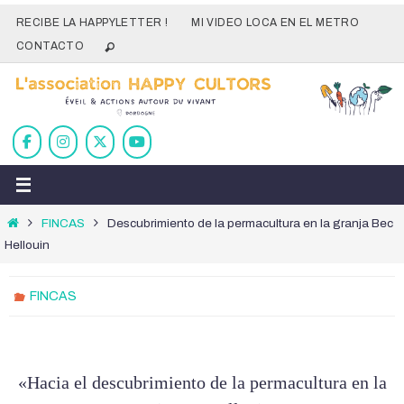
Ir
RECIBE LA HAPPYLETTER !
MI VIDEO LOCA EN EL METRO
al
CONTACTO
contenido
Inicio
FINCAS
Descubrimiento de la permacultura en la granja Bec
Hellouin
FINCAS
«Hacia el descubrimiento de la permacultura en la