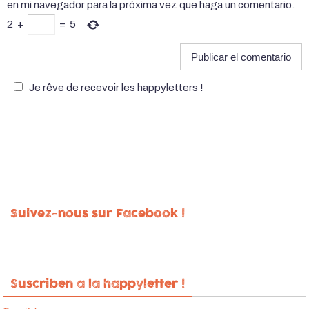
en mi navegador para la próxima vez que haga un comentario.
2
+
=
5
Je rêve de recevoir les happyletters !
Suivez-nous sur Facebook !
Suscriben a la happyletter !