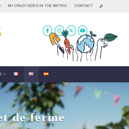
!
MY CRAZY VIDEO IN THE METRO
CONTACT
D
et de ferme