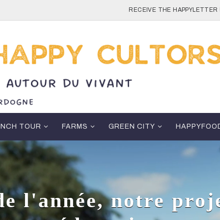
RECEIVE THE HAPPYLETTER 
ENCH TOUR
FARMS
GREEN CITY
HAPPYFOO
de l'année, notre proj