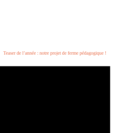
Teaser de l’année : notre projet de ferme pédagogique !