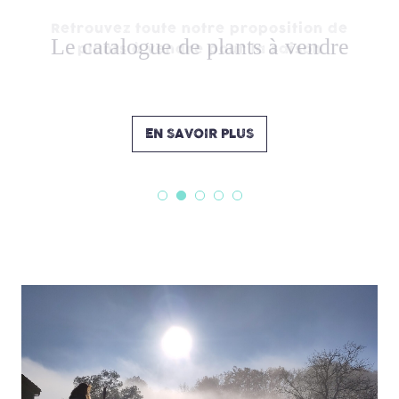
Le catalogue de plants à vendre
Retrouvez toute notre proposition de
plants à vendre pour la saison
EN SAVOIR PLUS