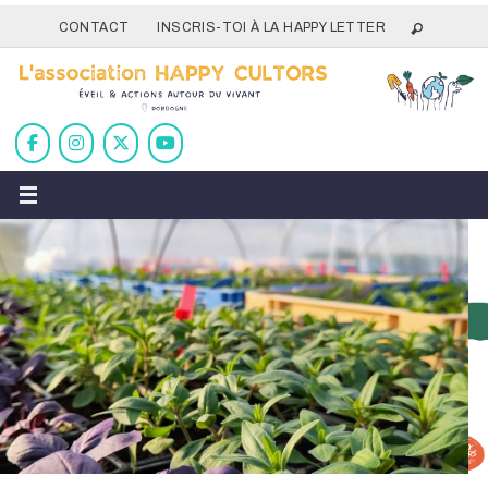
Passer
CONTACT
INSCRIS-TOI À LA HAPPY LETTER
vers
le
contenu