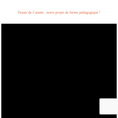
Teaser de l’année : notre projet de ferme pédagogique !