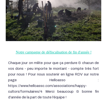
Notre campagne de défiscalisation de fin d'année !
Chaque jour on milite pour que ça perdure & chacun de
vos dons - peu importe le montant - compte très fort
pour nous ! Pour nous soutenir en ligne RDV sur notre
page Helloasso :
https://www.helloasso.com/associations/happy-
cultors/formulaires/4 Merci beaucoup & bonne fin
d’année de la part de toute l’équipe !