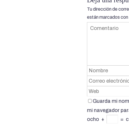
Tu dirección de corre
están marcados con
Guarda mi nomb
mi navegador par
ocho
+
=
c