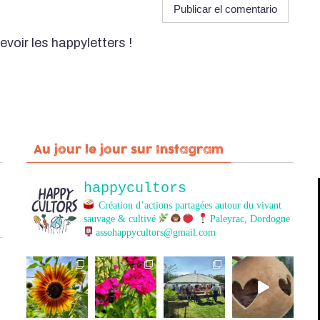
evoir les happyletters !
Au jour le jour sur Instagram
happycultors
Création d’actions partagées autour du vivant
sauvage & cultivé
Paleyrac, Dordogne
assohappycultors@gmail.com