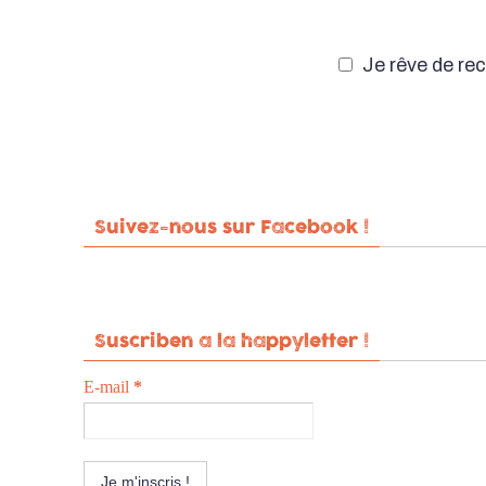
Je rêve de rec
Suivez-nous sur Facebook !
Suscriben a la happyletter !
E-mail
*