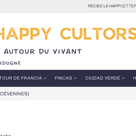
RECIBE LA HAPPYLETTER
TOUR DE FRANCIA
FINCAS
CIUDAD VERDE
E, CÉVENNES)
esta