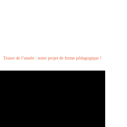
Teaser de l’année : notre projet de ferme pédagogique !