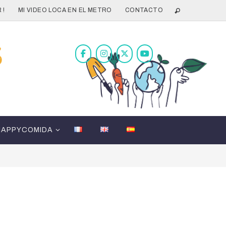
 !
MI VIDEO LOCA EN EL METRO
CONTACTO
HAPPYCOMIDA