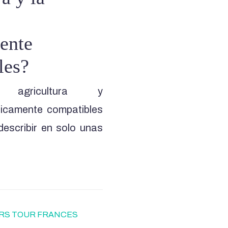
ente
les?
agricultura y
íticamente compatibles
describir en solo unas
RS TOUR FRANCES