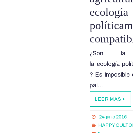
ecología
políticam
compatib
¿Son la 
la ecología pol
? Es imposible 
pal…
LEER MAS
24 junio 2016
HAPPY CULTO