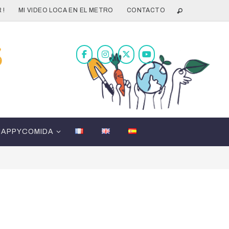
 !
MI VIDEO LOCA EN EL METRO
CONTACTO
HAPPYCOMIDA