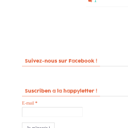
1
Suivez-nous sur Facebook !
Suscriben a la happyletter !
E-mail
*