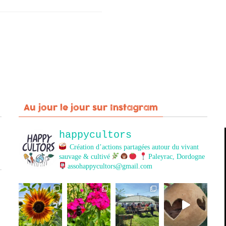
Au jour le jour sur Instagram
happycultors
Création d’actions partagées autour du vivant
sauvage & cultivé
Paleyrac, Dordogne
assohappycultors@gmail.com