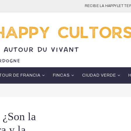
RECIBE LA HAPPYLETTER
TOUR DE FRANCIA
FINCAS
CIUDAD VERDE
 ¿Son la
ra y la