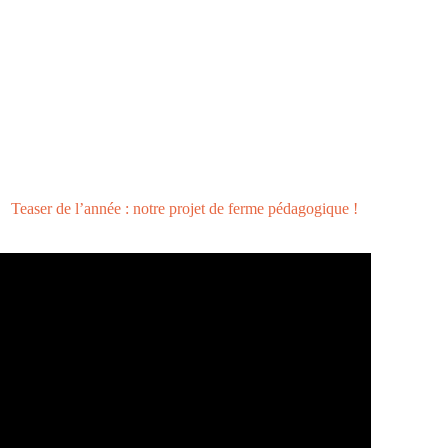
Teaser de l’année : notre projet de ferme pédagogique !