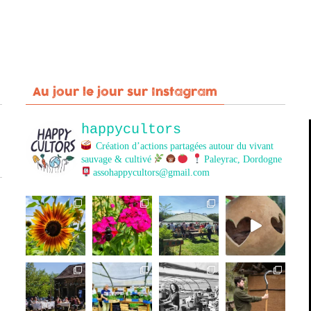
Au jour le jour sur Instagram
happycultors
Création d’actions partagées autour du vivant
sauvage & cultivé
Paleyrac, Dordogne
assohappycultors@gmail.com