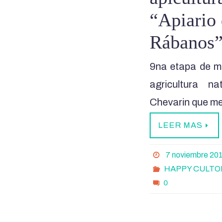
“Apiario 
Rábanos
9na etapa de mi
agricultura na
Chevarin que me 
LEER MAS
7 noviembre 20
HAPPY CULTO
0