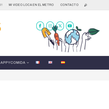
 !
MI VIDEO LOCA EN EL METRO
CONTACTO
HAPPYCOMIDA