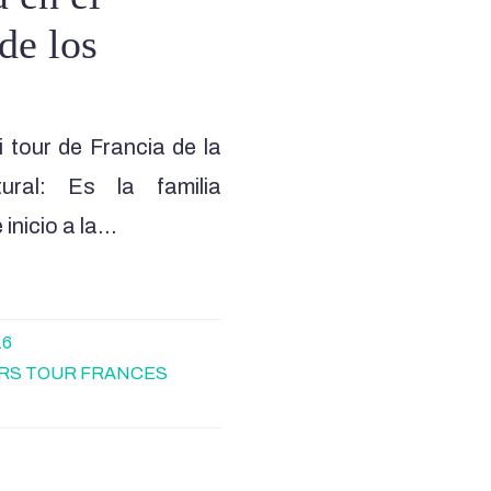
de los
”
 tour de Francia de la
tural: Es la familia
inicio a la…
16
RS TOUR FRANCES