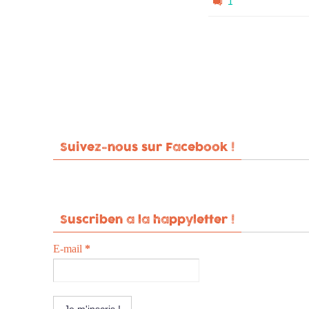
1
Suivez-nous sur Facebook !
Suscriben a la happyletter !
E-mail
*