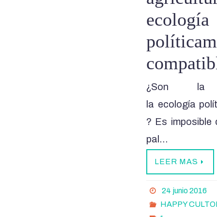
ecología
políticam
compatib
¿Son la 
la ecología pol
? Es imposible 
pal…
LEER MAS
24 junio 2016
HAPPY CULTO