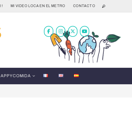
 !
MI VIDEO LOCA EN EL METRO
CONTACTO
HAPPYCOMIDA