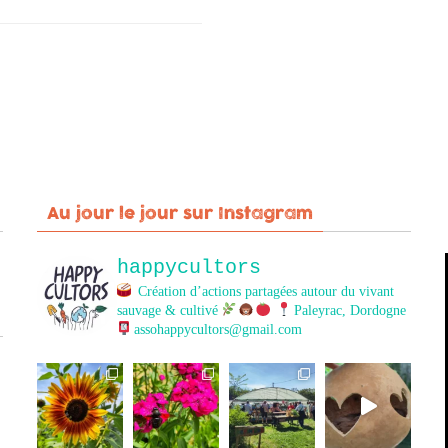
Au jour le jour sur Instagram
happycultors
Création d’actions partagées autour du vivant
sauvage & cultivé
Paleyrac, Dordogne
assohappycultors@gmail.com