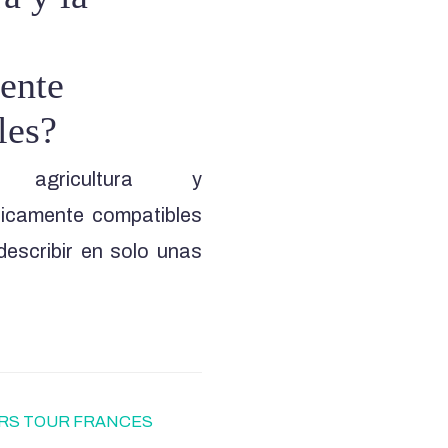
ente
les?
agricultura y
íticamente compatibles
describir en solo unas
RS TOUR FRANCES