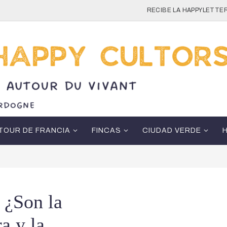
RECIBE LA HAPPYLETTER
TOUR DE FRANCIA
FINCAS
CIUDAD VERDE
 ¿Son la
ra y la