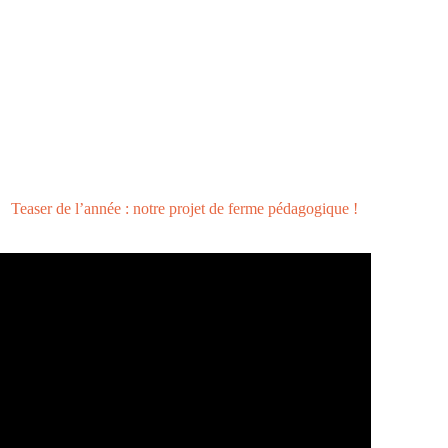
Teaser de l’année : notre projet de ferme pédagogique !