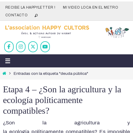
Ir
RECIBE LA HAPPYLETTER !
MI VIDEO LOCA EN EL METRO
al
CONTACTO
contenido
Inicio
Entradas con la etiqueta "deuda pública"
Etapa 4 – ¿Son la agricultura y la
ecología políticamente
compatibles?
¿Son la agricultura y
la ecología políticamente compatibles? Es imposible