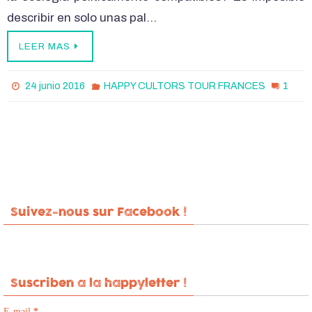
describir en solo unas pal…
LEER MAS
1
24 junio 2016
HAPPY CULTORS TOUR FRANCES
Suivez-nous sur Facebook !
Suscriben a la happyletter !
E-mail
*