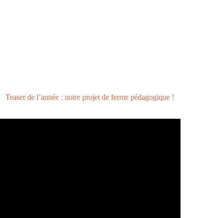
Teaser de l’année : notre projet de ferme pédagogique !