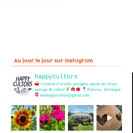
Au jour le jour sur Instagram
happycultors
Création d’actions partagées autour du vivant
sauvage & cultivé
Paleyrac, Dordogne
assohappycultors@gmail.com