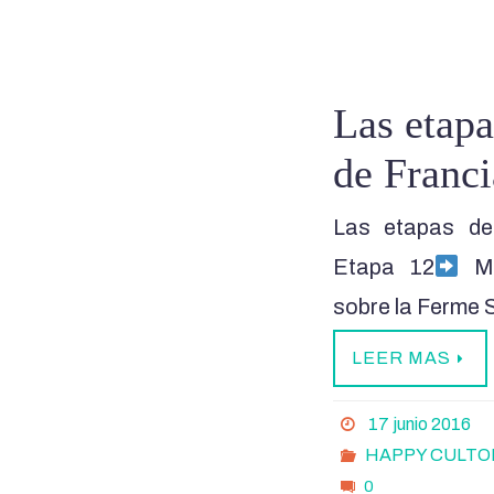
Las etapa
de Franci
Las etapas de
Etapa 12
Mi
sobre la Ferme 
LEER MAS
17 junio 2016
HAPPY CULTO
0