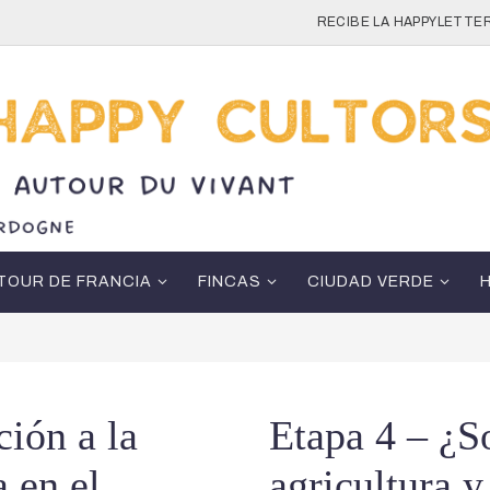
RECIBE LA HAPPYLETTER
TOUR DE FRANCIA
FINCAS
CIUDAD VERDE
ción a la
Etapa 4 – ¿S
a en el
agricultura y