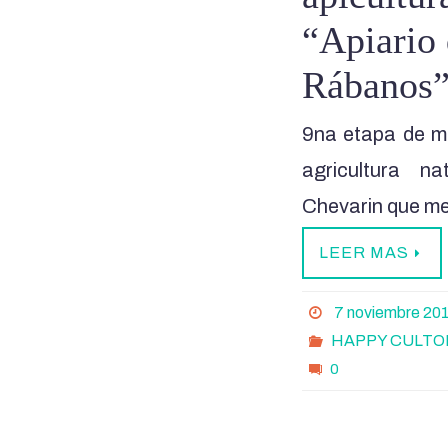
“Apiario 
Rábanos
9na etapa de mi
agricultura na
Chevarin que me 
LEER MAS
7 noviembre 20
HAPPY CULTO
0