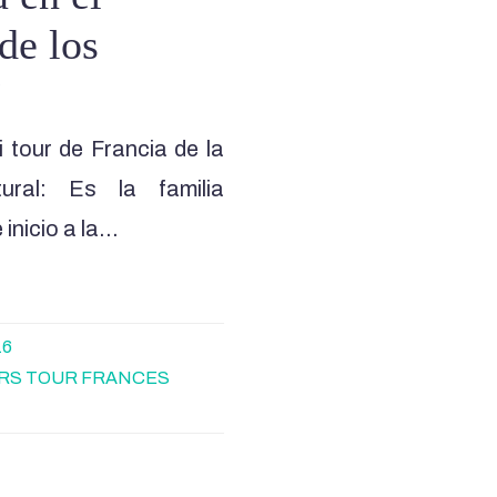
de los
”
 tour de Francia de la
tural: Es la familia
inicio a la…
16
RS TOUR FRANCES