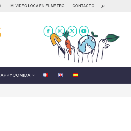
 !
MI VIDEO LOCA EN EL METRO
CONTACTO
HAPPYCOMIDA