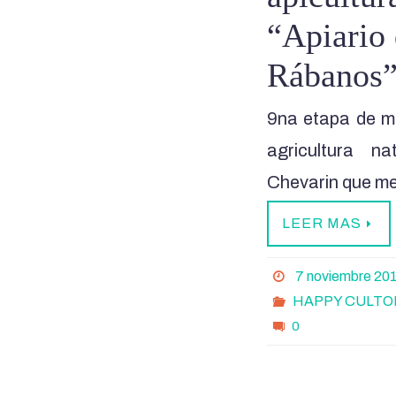
“Apiario 
Rábanos
9na etapa de mi
agricultura na
Chevarin que me 
LEER MAS
7 noviembre 20
HAPPY CULTO
0