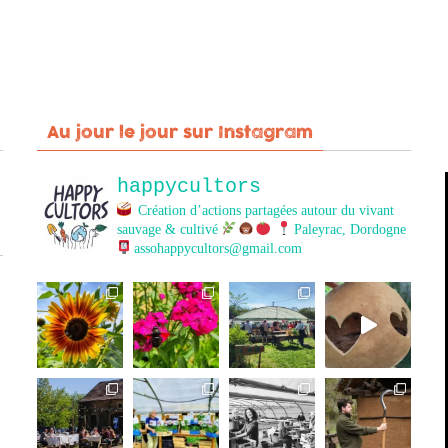
Au jour le jour sur Instagram
happycultors
Création d’actions partagées autour du vivant
sauvage & cultivé
Paleyrac, Dordogne
assohappycultors@gmail.com