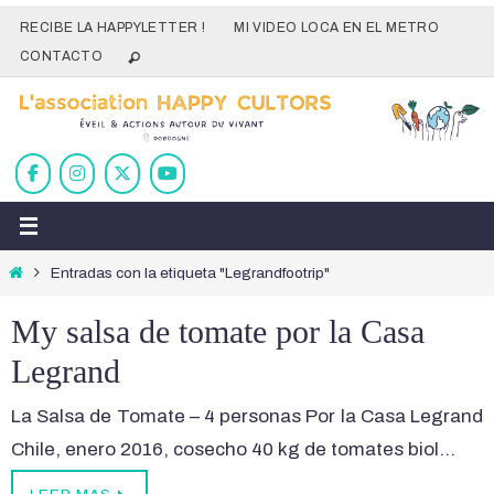
Ir
RECIBE LA HAPPYLETTER !
MI VIDEO LOCA EN EL METRO
al
CONTACTO
contenido
Inicio
Entradas con la etiqueta "Legrandfootrip"
My salsa de tomate por la Casa
Legrand
La Salsa de Tomate – 4 personas Por la Casa Legrand
Chile, enero 2016, cosecho 40 kg de tomates biol…