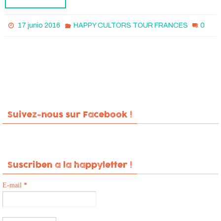
0
17 junio 2016
HAPPY CULTORS TOUR FRANCES
Suivez-nous sur Facebook !
Suscriben a la happyletter !
E-mail
*