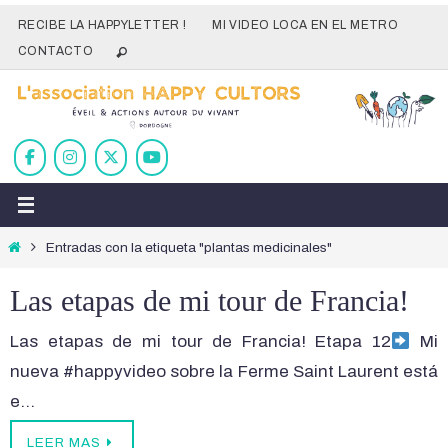
Ir
RECIBE LA HAPPYLETTER !
MI VIDEO LOCA EN EL METRO
al
CONTACTO
contenido
Inicio
Entradas con la etiqueta "plantas medicinales"
Las etapas de mi tour de Francia!
Las etapas de mi tour de Francia! Etapa 12
Mi
nueva #happyvideo sobre la Ferme Saint Laurent está
e…
LEER MAS