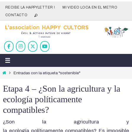
Ir
RECIBE LA HAPPYLETTER !
MI VIDEO LOCA EN EL METRO
al
CONTACTO
contenido
Inicio
Entradas con la etiqueta "sostenible"
Etapa 4 – ¿Son la agricultura y la
ecología políticamente
compatibles?
¿Son la agricultura y
la ecología políticamente compatibles? Es imposible