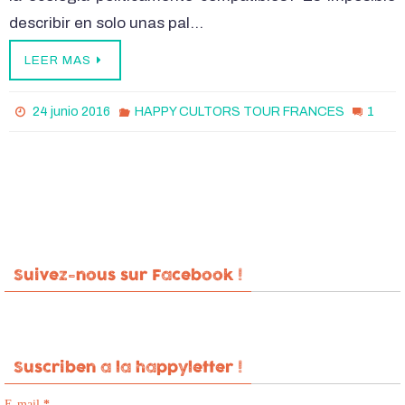
describir en solo unas pal…
LEER MAS
1
24 junio 2016
HAPPY CULTORS TOUR FRANCES
Suivez-nous sur Facebook !
Suscriben a la happyletter !
E-mail
*