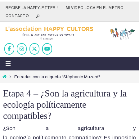
Ir
RECIBE LA HAPPYLETTER !
MI VIDEO LOCA EN EL METRO
al
CONTACTO
contenido
Inicio
Entradas con la etiqueta "Stéphanie Muzard"
Etapa 4 – ¿Son la agricultura y la
ecología políticamente
compatibles?
¿Son la agricultura y
la ecología políticamente compatibles? Es imposible