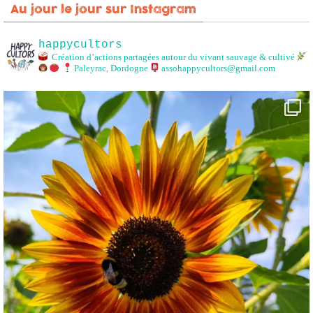
Au jour le jour sur Instagram
happycultors
Création d’actions partagées autour du vivant sauvage & cultivé
Paleyrac, Dordogne
assohappycultors@gmail.com