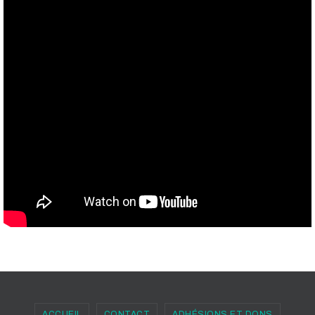
ACCUEIL
CONTACT
ADHÉSIONS ET DONS