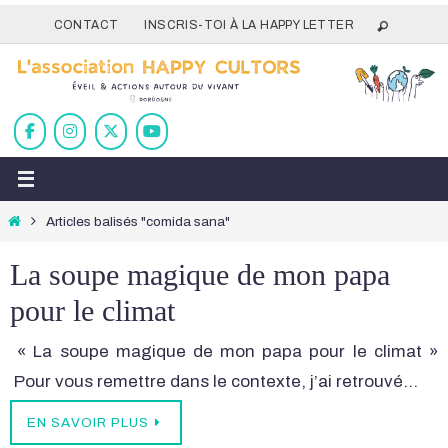
Passer
CONTACT
INSCRIS-TOI À LA HAPPY LETTER
vers
le
contenu
Home
Articles balisés "comida sana"
La soupe magique de mon papa
pour le climat
« La soupe magique de mon papa pour le climat »
Pour vous remettre dans le contexte, j’ai retrouvé…
EN SAVOIR PLUS