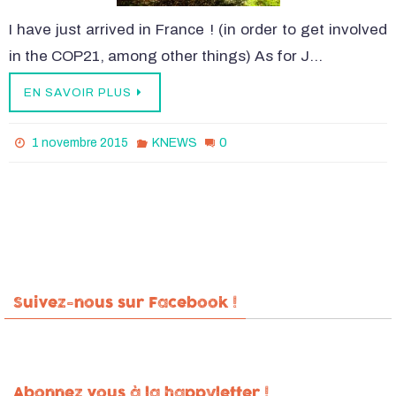
I have just arrived in France ! (in order to get involved
in the COP21, among other things) As for J…
EN SAVOIR PLUS
0
1 novembre 2015
KNEWS
Suivez-nous sur Facebook !
Abonnez vous à la happyletter !