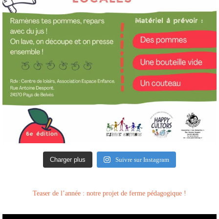
Charger plus
Suivre sur Instagram
Teaser de l’année : notre projet de ferme pédagogique !