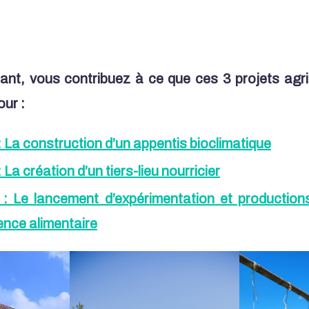
nt, vous contribuez à ce que ces 3 projets agr
our :
La construction d’un appentis bioclimatique
a création d’un tiers-lieu nourricier
 Le lancement d’expérimentation et productions
ience alimentaire