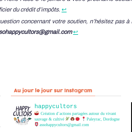
icier du crédit d’impôts.
↩︎
uestion concernant votre soutien, n’hésitez pas à
sohappycultors@gmail.com
↩︎
Au jour le jour sur Instagram
happycultors
Création d’actions partagées autour du vivant
sauvage & cultivé
Paleyrac, Dordogne
assohappycultors@gmail.com