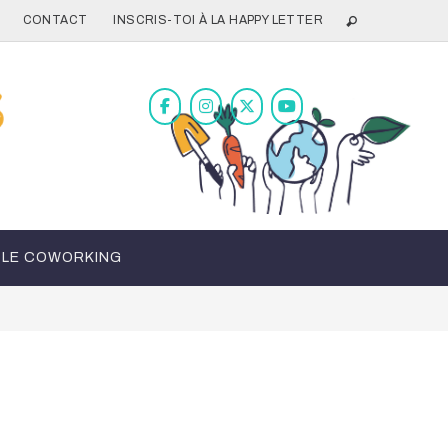
CONTACT
INSCRIS-TOI À LA HAPPY LETTER
LE COWORKING