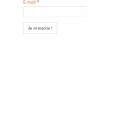
E-mail
*