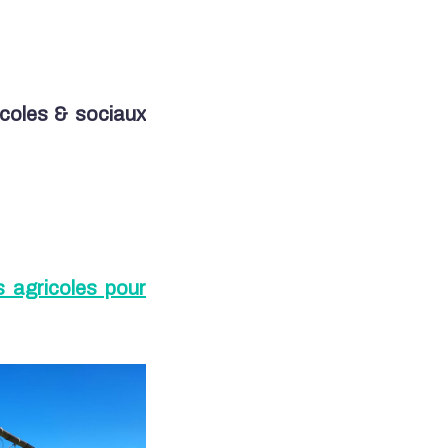
icoles & sociaux
 agricoles pour