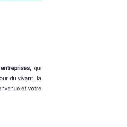
 entreprises,
qui
our du vivant, la
ienvenue et votre