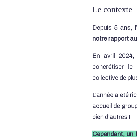
Le contexte
Depuis 5 ans,
notre rapport au 
En avril 2024,
concrétiser le
collective de pl
L’année a été ri
accueil de grou
bien d’autres !
Cependant, un f