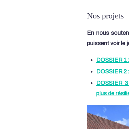
Nos projets
En nous soutena
puissent voir le j
DOSSIER 1 : 
DOSSIER 2 : L
DOSSIER 3 :
plus de résil