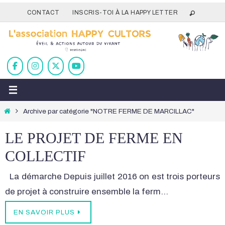
Passer
CONTACT
INSCRIS-TOI À LA HAPPY LETTER
vers
le
contenu
Home
Archive par catégorie "NOTRE FERME DE MARCILLAC"
LE PROJET DE FERME EN
COLLECTIF
La démarche Depuis juillet 2016 on est trois porteurs
de projet à construire ensemble la ferm…
EN SAVOIR PLUS