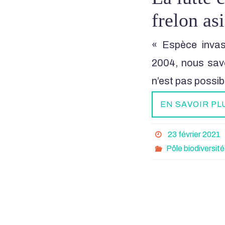
frelon as
« Espèce invas
2004, nous savo
n’est pas possi
EN SAVOIR PL
23 février 2021
Pôle biodiversit