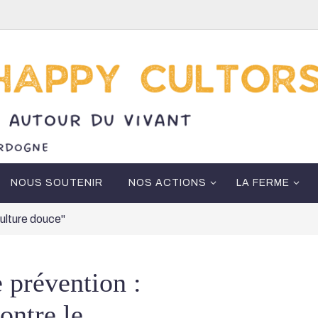
NOUS SOUTENIR
NOS ACTIONS
LA FERME
culture douce"
 prévention :
contre le