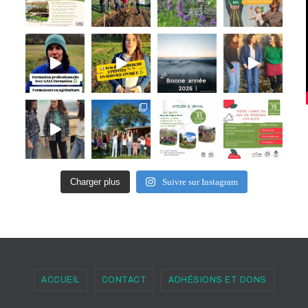
Charger plus
Suivre sur Instagram
ACCUEIL
CONTACT
ADHÉSIONS ET DONS