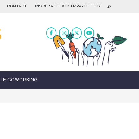
CONTACT
INSCRIS-TOI À LA HAPPY LETTER
LE COWORKING