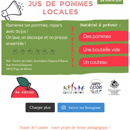
Charger plus
Suivre sur Instagram
Teaser de l’année : notre projet de ferme pédagogique !