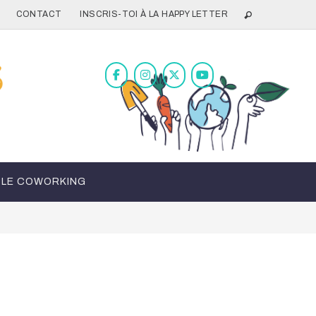
CONTACT
INSCRIS-TOI À LA HAPPY LETTER
LE COWORKING