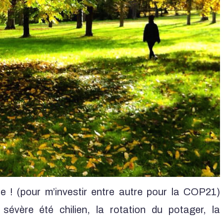
 ! (pour m’investir entre autre pour la COP21)
évère été chilien, la rotation du potager, la