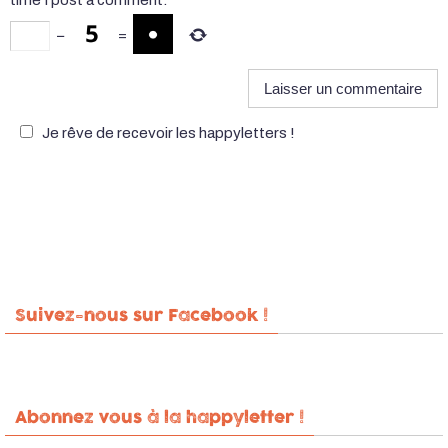
time I post a comment.
−
=
Je rêve de recevoir les happyletters !
Suivez-nous sur Facebook !
Abonnez vous à la happyletter !