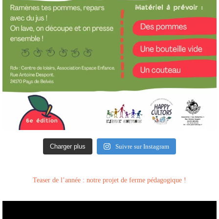
Charger plus
Suivre sur Instagram
Teaser de l’année : notre projet de ferme pédagogique !