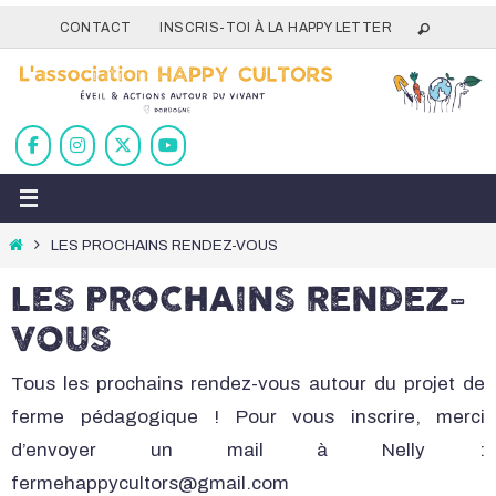
Passer
CONTACT
INSCRIS-TOI À LA HAPPY LETTER
vers
le
contenu
Home
LES PROCHAINS RENDEZ-VOUS
LES PROCHAINS RENDEZ-
VOUS
Tous les prochains rendez-vous autour du projet de
ferme pédagogique ! Pour vous inscrire, merci
d’envoyer un mail à Nelly :
fermehappycultors@gmail.com