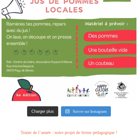
Charger plus
Suivre sur Instagram
Teaser de l’année : notre projet de ferme pédagogique !