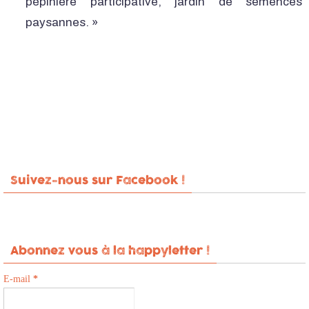
pépinière participative, jardin de semences
paysannes. »
Suivez-nous sur Facebook !
Abonnez vous à la happyletter !
E-mail
*