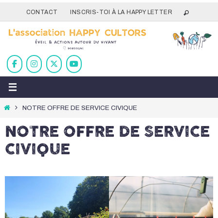
Passer
CONTACT
INSCRIS-TOI À LA HAPPY LETTER
vers
le
contenu
Home
NOTRE OFFRE DE SERVICE CIVIQUE
NOTRE OFFRE DE SERVICE
CIVIQUE