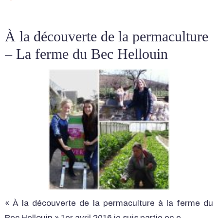
À la découverte de la permaculture
– La ferme du Bec Hellouin
« À la découverte de la permaculture à la ferme du
Bec Hellouin » 1er avril 2016 je suis partie en e…