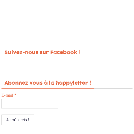
Suivez-nous sur Facebook !
Abonnez vous à la happyletter !
E-mail
*