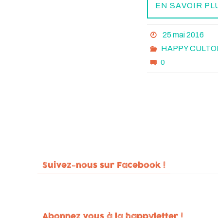
EN SAVOIR PL
25 mai 2016
HAPPY CULTO
0
Suivez-nous sur Facebook !
Abonnez vous à la happyletter !