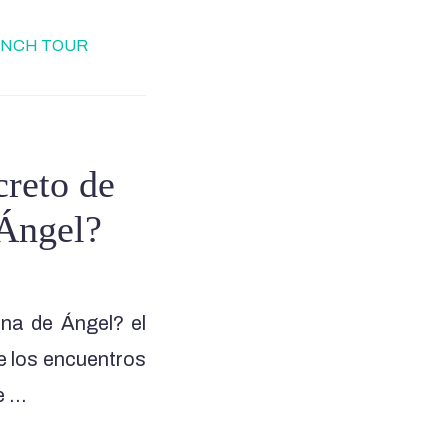
ENCH TOUR
creto de
 Ángel?
ina de Ángel? el
e los encuentros
e …