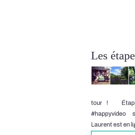
Les étape
tour ! Étap
#happyvideo 
Laurent est en 