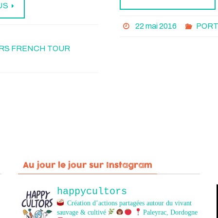
US
22 mai 2016
PORT
RS FRENCH TOUR
Au jour le jour sur Instagram
happycultors
Création d’actions partagées autour du vivant
sauvage & cultivé
Paleyrac, Dordogne