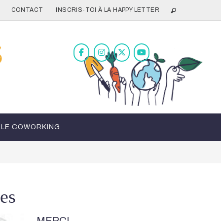
CONTACT
INSCRIS-TOI À LA HAPPY LETTER
LE COWORKING
res
MERCI