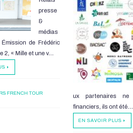
presse
&
médias
Émission de Frédéric
 2, « Mille et une v…
US
RS FRENCH TOUR
ux partenaires ne
financiers, ils ont été
EN SAVOIR PLUS