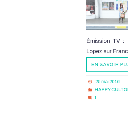
Émission TV : 
Lopez sur France
EN SAVOIR PL
25 mai 2016
HAPPY CULTO
1