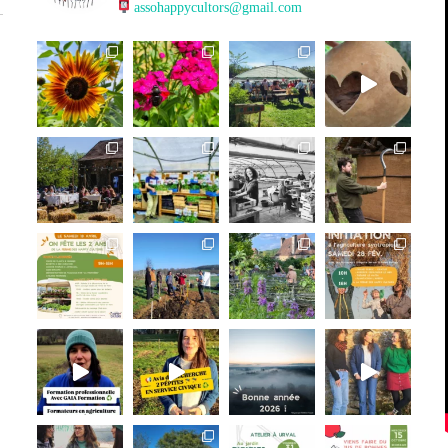
assohappycultors@gmail.com