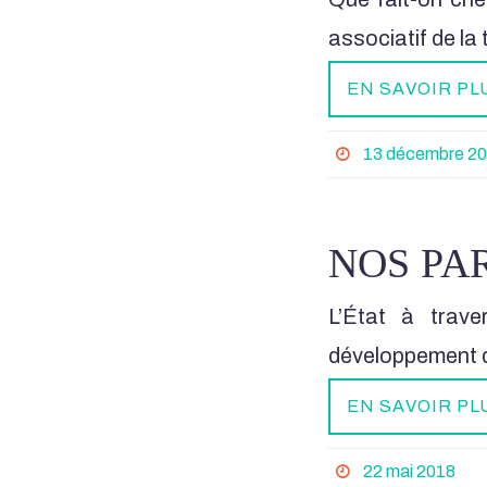
associatif de la
EN SAVOIR PL
13 décembre 2
NOS PA
L’État à trave
développement
EN SAVOIR PL
22 mai 2018