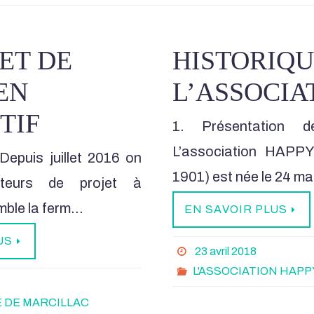
ET DE
HISTORIQU
EN
L’ASSOCIA
TIF
1. Présentation de
L’association HAPP
puis juillet 2016 on
1901) est née le 24 m
rteurs de projet à
mble la ferm…
EN SAVOIR PLUS
US
23 avril 2018
L'ASSOCIATION HAP
 DE MARCILLAC