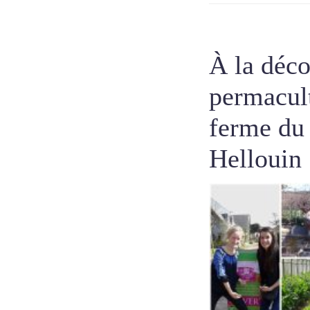
À la déco
permacul
ferme du
Hellouin