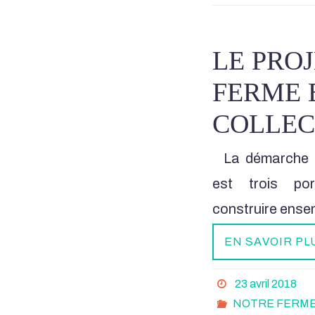
LE PROJ
FERME 
COLLEC
La démarche De
est trois po
construire ense
EN SAVOIR PL
23 avril 2018
NOTRE FERME