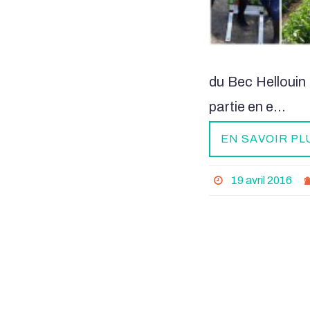
du Bec Hellouin 
partie en e…
EN SAVOIR PL
19 avril 2016