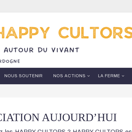
NOUS SOUTENIR
NOS ACTIONS
LA FERME
CIATION AUJOURD’HUI
hez les HAPPY CULTORS ? HAPPY CULTORS est