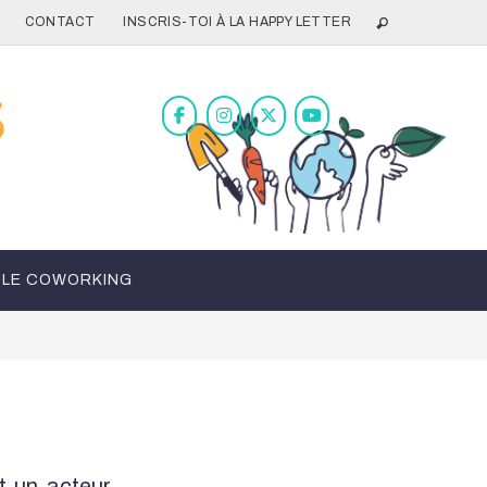
CONTACT
INSCRIS-TOI À LA HAPPY LETTER
LE COWORKING
 un acteur