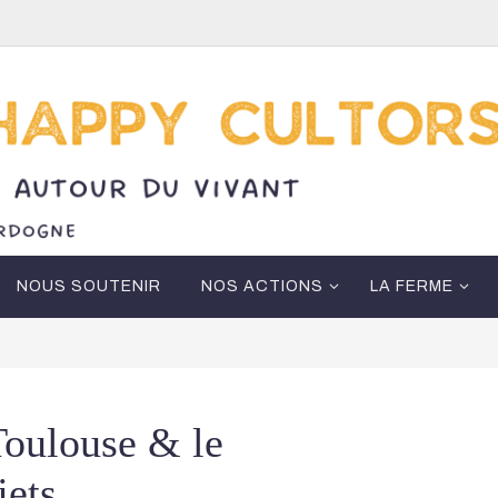
NOUS SOUTENIR
NOS ACTIONS
LA FERME
Toulouse & le
jets