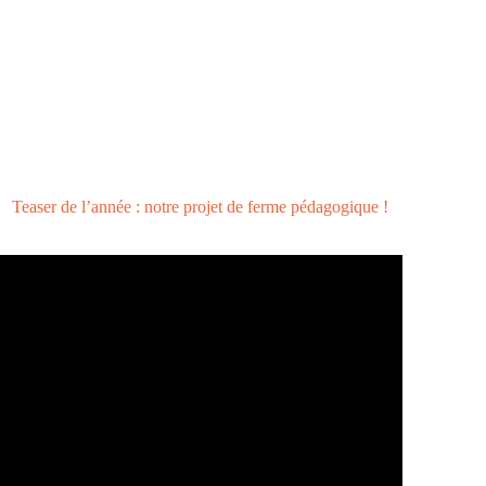
Teaser de l’année : notre projet de ferme pédagogique !