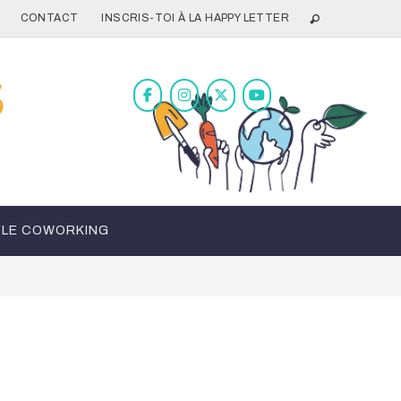
CONTACT
INSCRIS-TOI À LA HAPPY LETTER
LE COWORKING