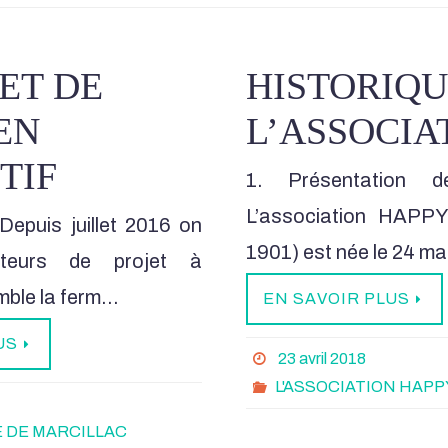
ET DE
HISTORIQU
EN
L’ASSOCIA
TIF
1. Présentation de
L’association HAPP
puis juillet 2016 on
1901) est née le 24 m
rteurs de projet à
mble la ferm…
EN SAVOIR PLUS
US
23 avril 2018
L'ASSOCIATION HAP
 DE MARCILLAC