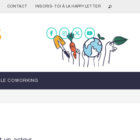
CONTACT
INSCRIS-TOI À LA HAPPY LETTER
LE COWORKING
 un acteur