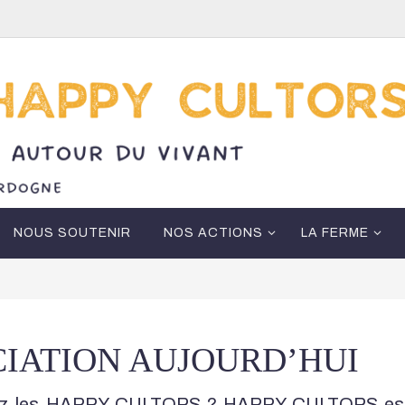
NOUS SOUTENIR
NOS ACTIONS
LA FERME
CIATION AUJOURD’HUI
hez les HAPPY CULTORS ? HAPPY CULTORS est