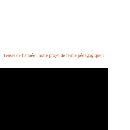
Teaser de l’année : notre projet de ferme pédagogique !