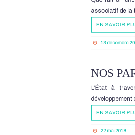
associatif de la
EN SAVOIR PL
13 décembre 2
NOS PA
L’État à trave
développement
EN SAVOIR PL
22 mai 2018