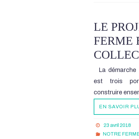
LE PROJ
FERME 
COLLEC
La démarche De
est trois po
construire ense
EN SAVOIR PL
23 avril 2018
NOTRE FERME