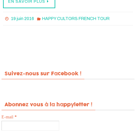
EN SAVOIR PLUS
19 juin 2016
HAPPY CULTORS FRENCH TOUR
Suivez-nous sur Facebook !
Abonnez vous à la happyletter !
E-mail
*